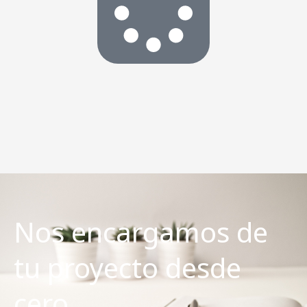
Nos encargamos de
tu proyecto desde
cero