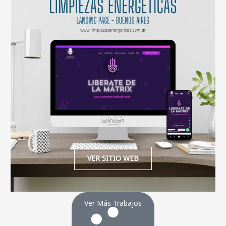
VER SITIO WEB
Ver Más Trabajos